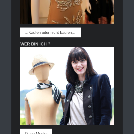
...Kaufen oder nicht kaufen,...
WER BIN ICH ?
Diana Mosler