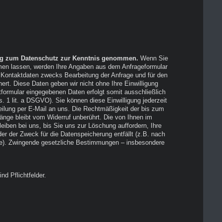
ung zum Datenschutz zur Kenntnis genommen.
Wenn Sie
men lassen, werden Ihre Angaben aus dem Anfrageformular
 Kontaktdaten zwecks Bearbeitung der Anfrage und für den
ert. Diese Daten geben wir nicht ohne Ihre Einwilligung
bs. 1 lit. a DSGVO). Sie können diese Einwilligung jederzeit
teilung per E-Mail an uns. Die Rechtmäßigkeit der bis zum
bt vom Widerruf unberührt. Die von Ihnen im
iben bei uns, bis Sie uns zur Löschung auffordern, Ihre
der der Zweck für die Datenspeicherung entfällt (z.B. nach
ge). Zwingende gesetzliche Bestimmungen – insbesondere
nd Pflichtfelder.