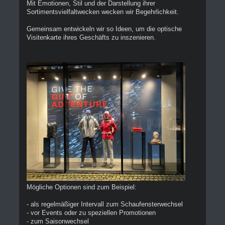
Mit Emotionen, Stil und der Darstellung ihrer
Sortimentsvielfaltwecken wecken wir Begehrlichkeit.
Gemeinsam entwickeln wir so Ideen, um die optische
Visitenkarte ihres Geschäfts zu inszenieren.
Mögliche Optionen sind zum Beispiel:
- als regelmäßiger Intervall zum Schaufensterwechsel
- vor Events oder zu speziellen Promotionen
- zum Saisonwechsel